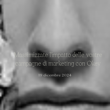
Massimizzate l'impatto delle vostre
campagne di marketing con Okev
19 dicembre 2024