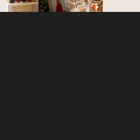
TORNA AL BLOG
Altri post :