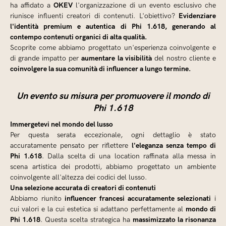
OKEV
ha affidato a
l'organizzazione di un evento esclusivo che
Evidenziare
riunisce influenti creatori di contenuti. L'obiettivo?
l'identità premium e autentica di Phi 1.618, generando al
contempo contenuti organici di alta qualità.
Scoprite come abbiamo progettato un'esperienza coinvolgente e
aumentare la visibilità
di grande impatto per
del nostro cliente e
coinvolgere la sua comunità di influencer a lungo termine.
Un evento su misura per promuovere il mondo di
Phi 1.618
Immergetevi nel mondo del lusso
Per questa serata eccezionale, ogni dettaglio è stato
l'eleganza senza tempo di
accuratamente pensato per riflettere
Phi 1.618
. Dalla scelta di una location raffinata alla messa in
scena artistica dei prodotti, abbiamo progettato un ambiente
coinvolgente all'altezza dei codici del lusso.
Una selezione accurata di creatori di contenuti
influencer francesi accuratamente selezionati
Abbiamo riunito
i
mondo di
cui valori e la cui estetica si adattano perfettamente al
Phi 1.618
massimizzato la risonanza
. Questa scelta strategica ha