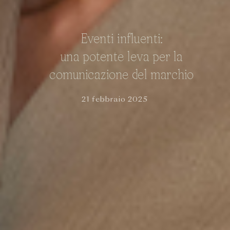
Eventi influenti:
una potente leva per la
comunicazione del marchio
21 febbraio 2025